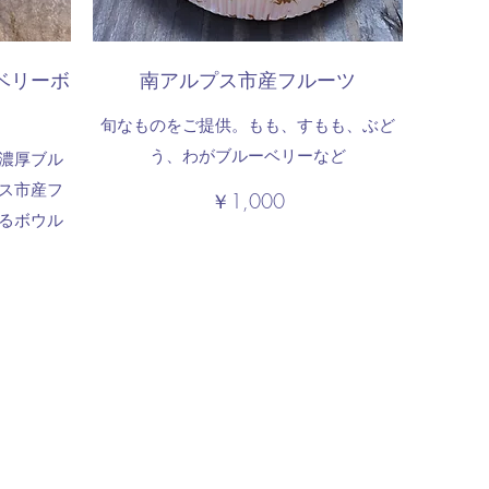
ベリーボ
南アルプス市産フルーツ
旬なものをご提供。もも、すもも、ぶど
う、わがブルーベリーなど
濃厚ブル
ス市産フ
￥1,000
幸（Sachi）Blueberry Farm かき氷